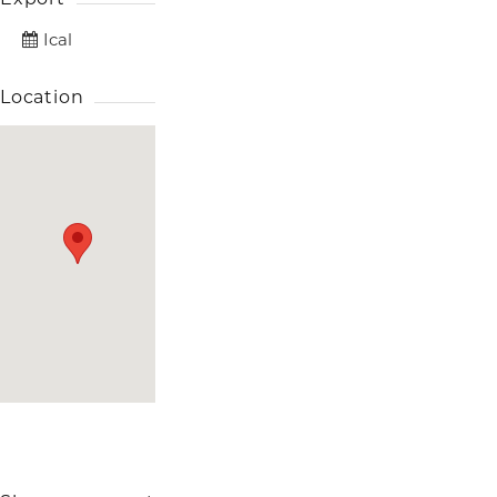
Ical
Location