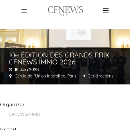
10e ÉDITION DES GRANDS PRIX
CFNEWS IMMO 2026
16 Juin 2026
Cercle de l'Union Interalliée, Paris
Get directions
Organizer
CFNEWS.IMMO
Export