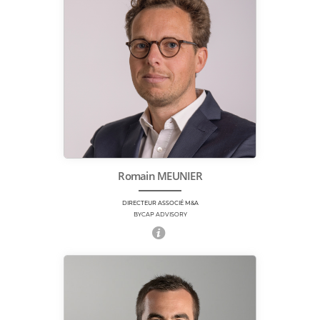
Romain MEUNIER
DIRECTEUR ASSOCIÉ M&A
BYCAP ADVISORY