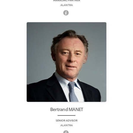
MANAGING PARTNER
ALANTRA
Bertrand MANET
SENIOR ADVISOR
ALANTRA