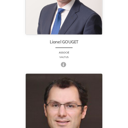
Lionel GOUGET
ASSOCIÉ
VALTUS