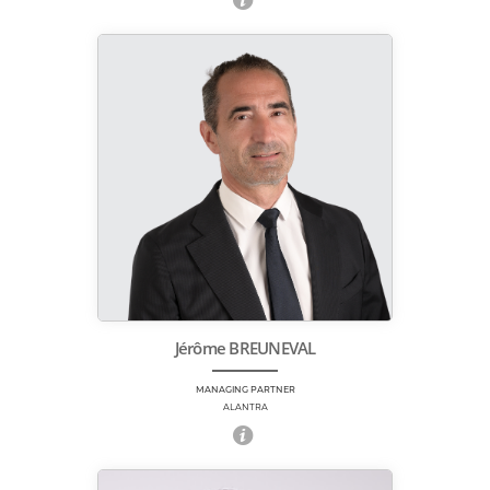
Jérôme BREUNEVAL
MANAGING PARTNER
ALANTRA