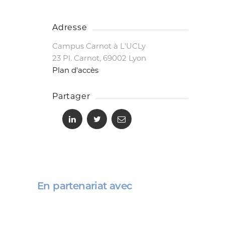
Adresse
Campus Carnot à L'UCLy
23 Pl. Carnot, 69002 Lyon
Plan d'accès
Partager
En partenariat avec