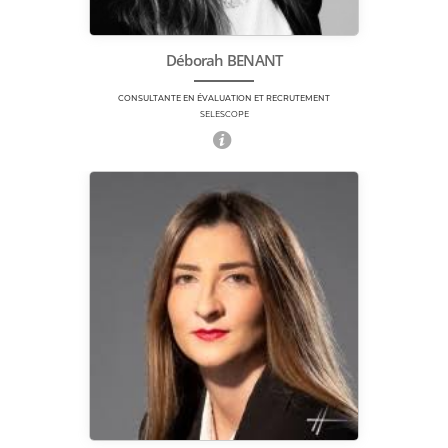
Déborah BENANT
CONSULTANTE EN ÉVALUATION ET RECRUTEMENT
SELESCOPE