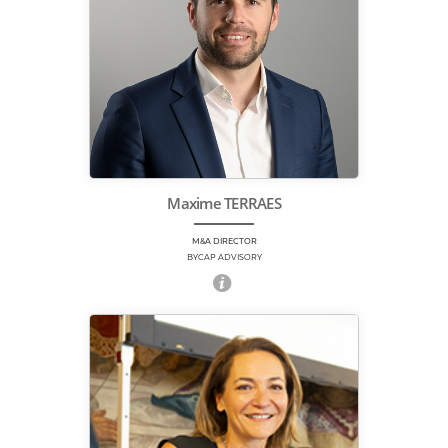
Maxime TERRAES
M&A DIRECTOR
BYCAP ADVISORY