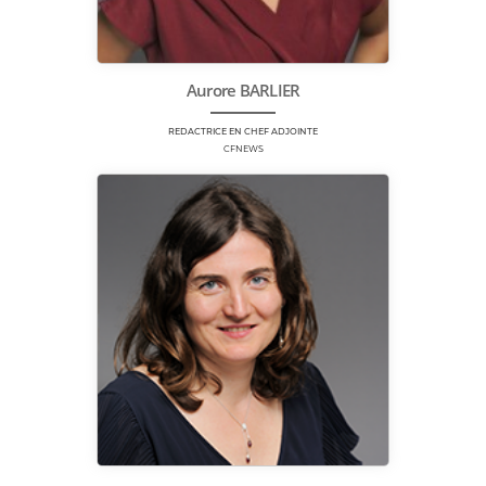
Aurore BARLIER
REDACTRICE EN CHEF ADJOINTE
CFNEWS