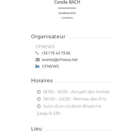
Coralie BACH
JOURNALISTE
CFNEWS
Organisateur
CFNEWS
+33 1 75 43 73 65
events@cfnews.net
CFNEWS
Horaires
19:00 - 19:30
: Accueil des invités
19h30 - 20:30
: Remise des Prix
Suivi d'un cocktail dînatoire
jusqu'à 23h
Lieu