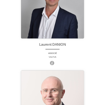
Laurent DANION
ASSOCIÉ
VALTUS