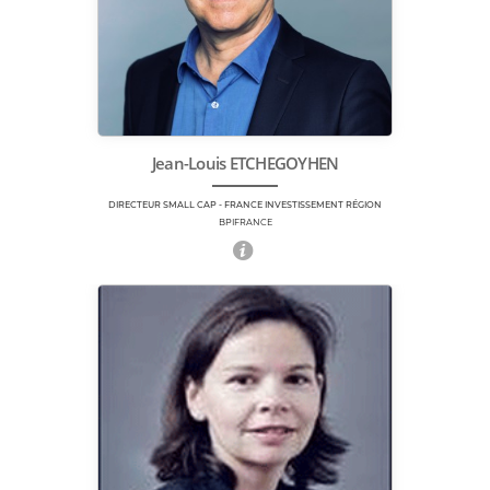
Jean-Louis ETCHEGOYHEN
DIRECTEUR SMALL CAP - FRANCE INVESTISSEMENT RÉGION
BPIFRANCE