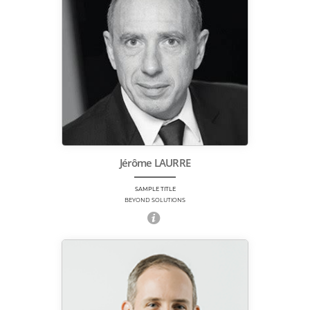
Jérôme LAURRE
SAMPLE TITLE
BEYOND SOLUTIONS