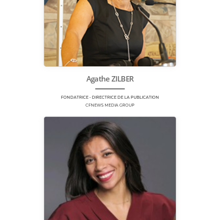
Agathe ZILBER
FONDATRICE - DIRECTRICE DE LA PUBLICATION
CFNEWS MEDIA GROUP