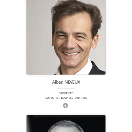
Alban NEVEUX
GROUP CEO
ADVENTION BUSINESS PARTNERS