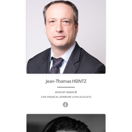
Jean-Thomas HEINTZ
AVOCAT ASSOCIÉ
CMS FRANCIS LEFEBVRE LYON AVOCATS