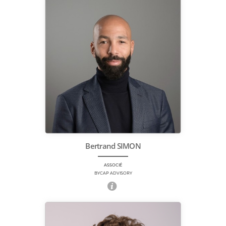
Bertrand SIMON
ASSOCIÉ
BYCAP ADVISORY