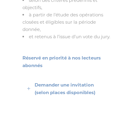
selon des critères prédéfinis et
objectifs,
à partir de l’étude des opérations
closées et éligibles sur la période
donnée,
et retenus à l’issue d’un vote du jury.
Réservé en priorité à nos lecteurs
abonnés
Demander une invitation
(selon places disponibles)