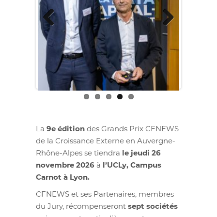
Previous
Next
La
9e édition
des Grands Prix CFNEWS
de la Croissance Externe en Auvergne-
Rhône-Alpes se tiendra
le jeudi 26
novembre 2026
à
l’UCLy, Campus
Carnot à Lyon.
CFNEWS et ses Partenaires, membres
du Jury, récompenseront
sept sociétés