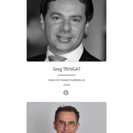
Greg TRINGAT
HEAD OF FRANCE & BENELUX
DFIN