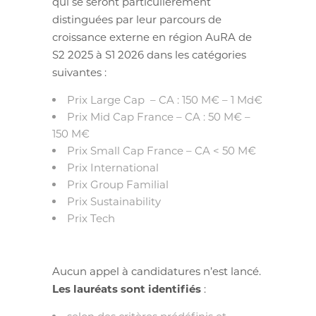
qui se seront particulièrement
distinguées par leur parcours de
croissance externe en région AuRA de
S2 2025 à S1 2026 dans les catégories
suivantes :
Prix Large Cap
– CA : 150 M€ – 1 Md€
Prix Mid Cap France – CA : 50 M€ –
150 M€
Prix Small Cap France – CA < 50 M€
Prix International
Prix Group Familial
Prix Sustainability
Prix Tech
Aucun appel à candidatures n’est lancé.
Les lauréats sont identifiés
: