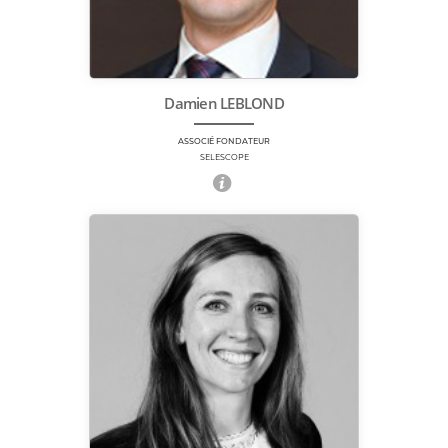
Damien LEBLOND
ASSOCIÉ FONDATEUR
SELESCOPE