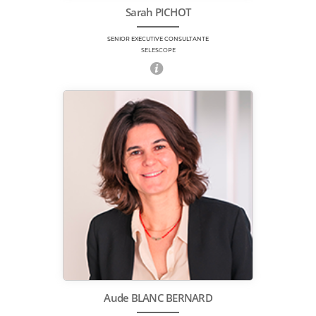
Sarah PICHOT
SENIOR EXECUTIVE CONSULTANTE
SELESCOPE
Aude BLANC BERNARD