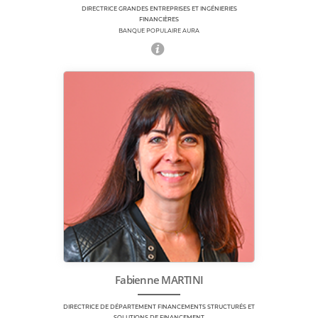
DIRECTRICE GRANDES ENTREPRISES ET INGÉNIERIES
FINANCIÈRES
BANQUE POPULAIRE AURA
Fabienne MARTINI
DIRECTRICE DE DÉPARTEMENT FINANCEMENTS STRUCTURÉS ET
SOLUTIONS DE FINANCEMENT