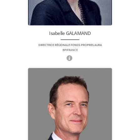
Isabelle GALAMAND
DIRECTRICE RÉGIONALE FONDS PROPRES AURA
BPIFRANCE